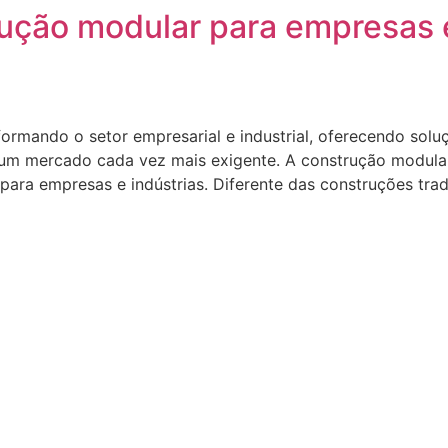
ução modular para empresas e 
ormando o setor empresarial e industrial, oferecendo solu
 um mercado cada vez mais exigente. A construção modula
para empresas e indústrias. Diferente das construções tradi