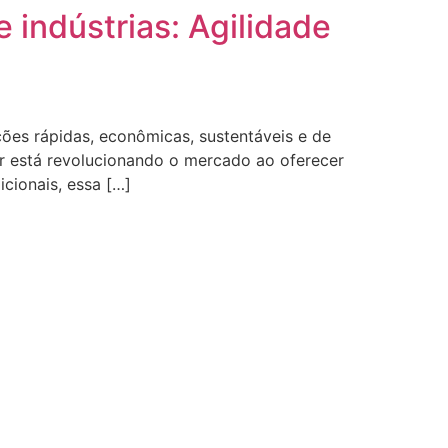
indústrias: Agilidade
ções rápidas, econômicas, sustentáveis e de
r está revolucionando o mercado ao oferecer
cionais, essa […]