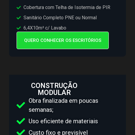
Cobertura com Telha de Isotermia de PIR
Sanitário Completo PNE ou Normal
6,4X10m² c/ Lavabo
QUERO CONHECER OS ESCRITÓRIOS
CONSTRUÇÃO
MODULAR
Obra finalizada em poucas
semanas;
Uso eficiente de materiais
Custo fixo e previsível