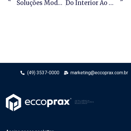
Soluções Modulares Para Empresas Em Expansão
Do Interior Ao Centro Urbano: Modular Se Adapta.
(49) 3537-0000
marketing@eccoprax.com.br