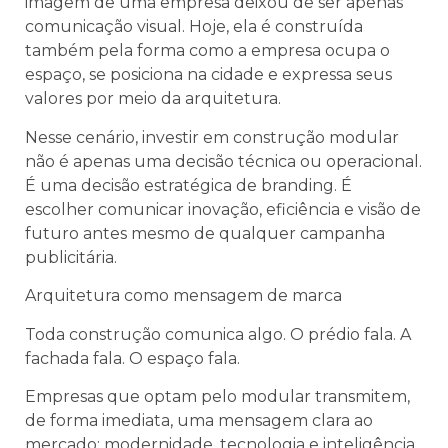
imagem de uma empresa deixou de ser apenas
comunicação visual. Hoje, ela é construída
também pela forma como a empresa ocupa o
espaço, se posiciona na cidade e expressa seus
valores por meio da arquitetura.
Nesse cenário, investir em construção modular
não é apenas uma decisão técnica ou operacional.
É uma decisão estratégica de branding. É
escolher comunicar inovação, eficiência e visão de
futuro antes mesmo de qualquer campanha
publicitária.
Arquitetura como mensagem de marca
Toda construção comunica algo. O prédio fala. A
fachada fala. O espaço fala.
Empresas que optam pelo modular transmitem,
de forma imediata, uma mensagem clara ao
mercado: modernidade, tecnologia e inteligência