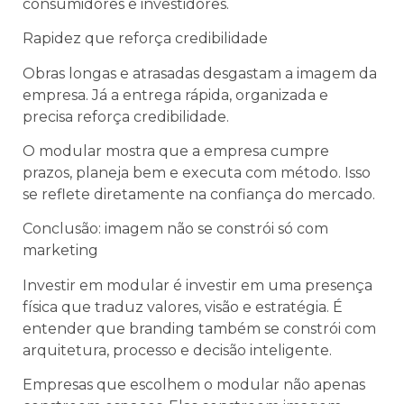
consumidores e investidores.
Rapidez que reforça credibilidade
Obras longas e atrasadas desgastam a imagem da
empresa. Já a entrega rápida, organizada e
precisa reforça credibilidade.
O modular mostra que a empresa cumpre
prazos, planeja bem e executa com método. Isso
se reflete diretamente na confiança do mercado.
Conclusão: imagem não se constrói só com
marketing
Investir em modular é investir em uma presença
física que traduz valores, visão e estratégia. É
entender que branding também se constrói com
arquitetura, processo e decisão inteligente.
Empresas que escolhem o modular não apenas