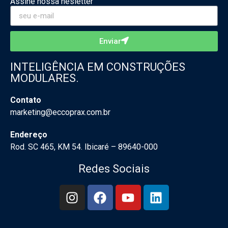
Assine nossa nesletter
Enviar
INTELIGÊNCIA EM CONSTRUÇÕES
MODULARES.
Contato
marketing@eccoprax.com.br
Endereço
Rod. SC 465, KM 54. Ibicaré – 89640-000
Redes Sociais