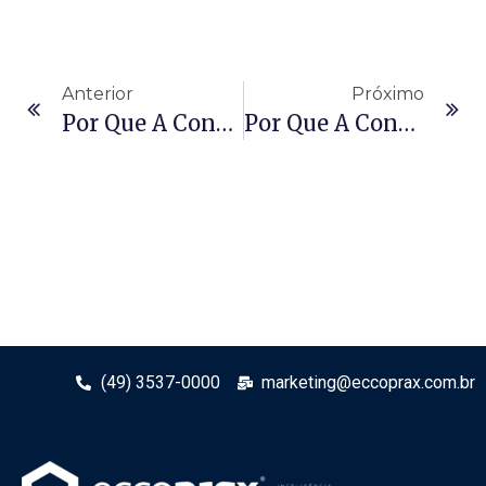
Anterior
Próximo
Por Que A Construção Modular É Ideal Para Projetos Comerciais
Por Que A Construção Modular É Ideal Para Projetos Comerciais?
(49) 3537-0000
marketing@eccoprax.com.br