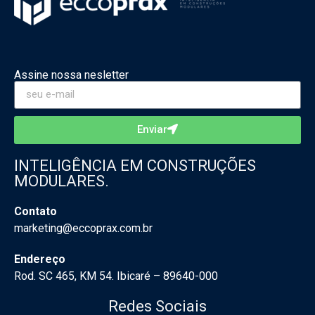
Assine nossa nesletter
Enviar
INTELIGÊNCIA EM CONSTRUÇÕES
MODULARES.
Contato
marketing@eccoprax.com.br
Endereço
Rod. SC 465, KM 54. Ibicaré – 89640-000
Redes Sociais